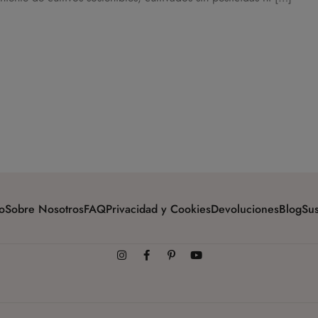
o
Sobre Nosotros
FAQ
Privacidad y Cookies
Devoluciones
Blog
Sus