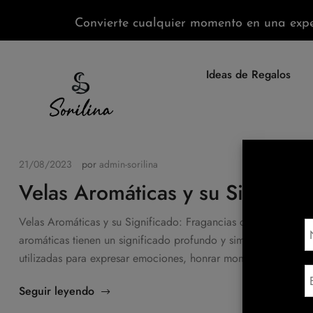
Convierte cualquier momento en una expe
Ideas de Regalos
21/08/2023
por
admin-sorilina
Velas Aromáticas y su Significa
Velas Aromáticas y su Significado: Fragancias que Iluminan el 
aromáticas tienen un significado profundo y simbólico en divers
utilizadas para expresar emociones, honrar momentos important
Seguir leyendo