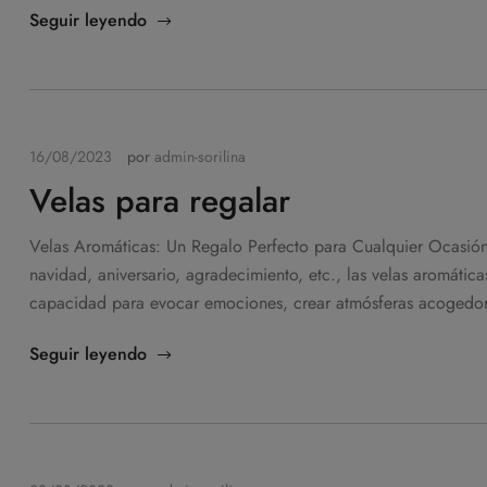
Seguir leyendo
16/08/2023
por
admin-sorilina
Velas para regalar
Velas Aromáticas: Un Regalo Perfecto para Cualquier Ocasión 
navidad, aniversario, agradecimiento, etc., las velas aromátic
capacidad para evocar emociones, crear atmósferas acogedoras
Seguir leyendo