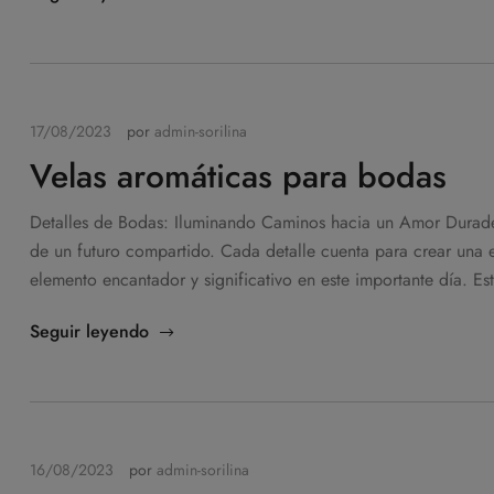
17/08/2023
por
admin-sorilina
Velas aromáticas para bodas
Detalles de Bodas: Iluminando Caminos hacia un Amor Durade
de un futuro compartido. Cada detalle cuenta para crear una e
elemento encantador y significativo en este importante día. Es
Seguir leyendo
16/08/2023
por
admin-sorilina