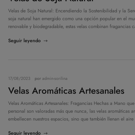
Velas de Soja Natural: Encendiendo la Sostenibilidad y la Sere
soja natural han emergido como una opción popular en el mund
renovable y biodegradable, estas velas combinan fragancias c
Seguir leyendo
17/08/2023
por
admin-sorilina
Velas Aromáticas Artesanales
Velas Aromáticas Artesanales: Fragancias Hechas a Mano que
personal son valoradas más que nunca, las velas aromáticas a
embellecen nuestros espacios, sino que también llenan el aire 
Seguir leyendo