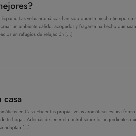
mejores?
 Espacio Las velas aromáticas han sido durante mucho tiempo un 
crear un ambiente cálido, acogedor y fragante ha hecho que sea
pacios en refugios de relajación […]
n casa
áticas en Casa Hacer tus propias velas aromáticas es una forma 
de tu hogar. Además de tener el control sobre los ingredientes que 
 se adaptan […]