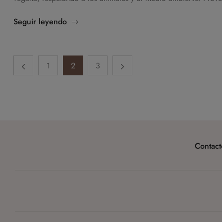
Seguir leyendo
1
2
3
Contact