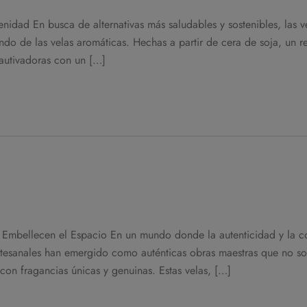
nidad En busca de alternativas más saludables y sostenibles, las v
o de las velas aromáticas. Hechas a partir de cera de soja, un r
autivadoras con un […]
 Embellecen el Espacio En un mundo donde la autenticidad y la c
rtesanales han emergido como auténticas obras maestras que no so
con fragancias únicas y genuinas. Estas velas, […]