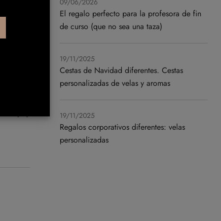
09/06/2026
El regalo perfecto para la profesora de fin
de curso (que no sea una taza)
19/11/2025
Cestas de Navidad diferentes. Cestas
personalizadas de velas y aromas
 Aunque
ritas […]
19/11/2025
Regalos corporativos diferentes: velas
personalizadas