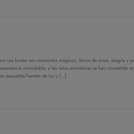
ro Las bodas son momentos mágicos, llenos de amor, alegría y p
xperiencia inolvidable, y las velas aromáticas se han convertido e
tas pequeñas fuentes de luz y […]