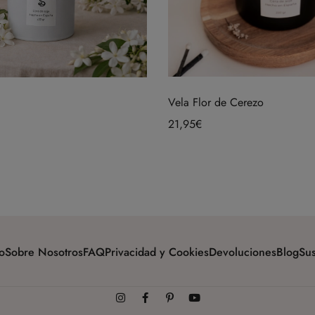
Vela Flor de Cerezo
21,95
€
o
Sobre Nosotros
FAQ
Privacidad y Cookies
Devoluciones
Blog
Sus