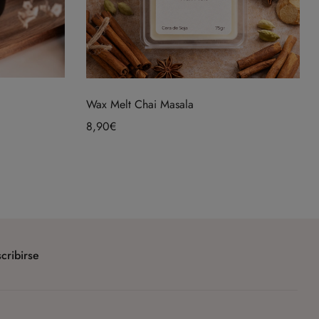
Wax Melt Chai Masala
8,90
€
cribirse