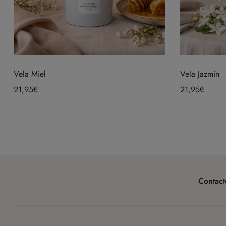
Vela Miel
Vela Jazmín
21,95
€
21,95
€
Contact