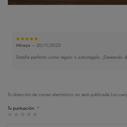
Mireya
–
20/11/2025
Rated
5
out of 5
Detalle perfecto como regalo o autorregalo. ¡Deseando d
Tu dirección de correo electrónico no será publicada
Los cam
Tu puntuación.
*