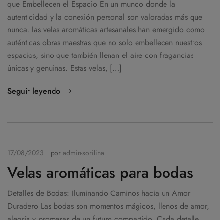
que Embellecen el Espacio En un mundo donde la
autenticidad y la conexión personal son valoradas más que
nunca, las velas aromáticas artesanales han emergido como
auténticas obras maestras que no solo embellecen nuestros
espacios, sino que también llenan el aire con fragancias
únicas y genuinas. Estas velas, […]
Seguir leyendo
17/08/2023
por
admin-sorilina
Velas aromáticas para bodas
Detalles de Bodas: Iluminando Caminos hacia un Amor
Duradero Las bodas son momentos mágicos, llenos de amor,
alegría y promesas de un futuro compartido. Cada detalle