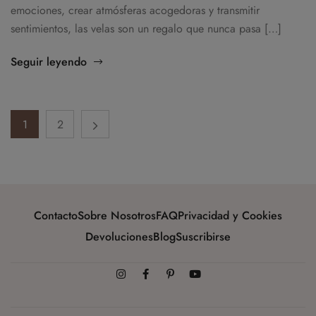
emociones, crear atmósferas acogedoras y transmitir
sentimientos, las velas son un regalo que nunca pasa […]
Seguir leyendo
1
2
Contacto
Sobre Nosotros
FAQ
Privacidad y Cookies
Devoluciones
Blog
Suscribirse